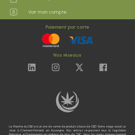
Voir mon compte
Paiement par carte
Nos réseaux
Le Marché du CBD est un site de vente de produits à base de CBD. Notre siège social se
situe à Clermont-Ferrand, en Auvergne. Nos articles respectent tous la legislation
Francaise et Européenne en matière de taux de THC. Nous les avons rigoureusement