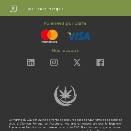
Voir mon compte
Paiement par carte
Nos réseaux
Le Marché du CBD est un site de vente de produits à base de CBD. Notre siège social se
situe à Clermont-Ferrand, en Auvergne. Nos articles respectent tous la legislation
Francaise et Européenne en matière de taux de THC. Nous les avons rigoureusement