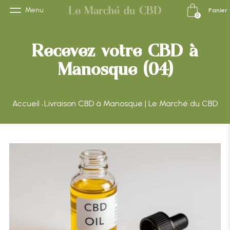
Menu
Panier
0
Recevez votre CBD à
Manosque (04)
Accueil
Livraison CBD à Manosque | Le Marché du CBD
›