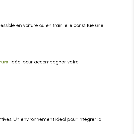
essible en voiture ou en train, elle constitue une
turel
idéal pour accompagner votre
.
ortives. Un environnement idéal pour intégrer la