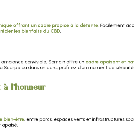
mique offrant un cadre propice à la détente
. Facilement acc
récier les bienfaits du CBD
.
 ambiance conviviale, Somain offre un
cadre apaisant et na
a Scarpe ou dans un parc, profitez d'un moment de sérénité
t à l'honneur
e bien-être
, entre parcs, espaces verts et infrastructures sp
 apaisé.