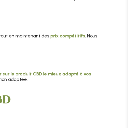
 tout en maintenant des
prix compétitifs
. Nous
r sur le produit CBD le mieux adapté à vos
ution adaptée.
CBD