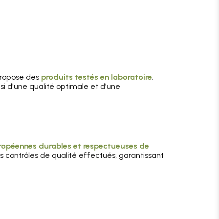
 propose des
produits testés en laboratoire
,
i d'une qualité optimale et d'une
uropéennes durables et respectueuses de
es contrôles de qualité effectués, garantissant