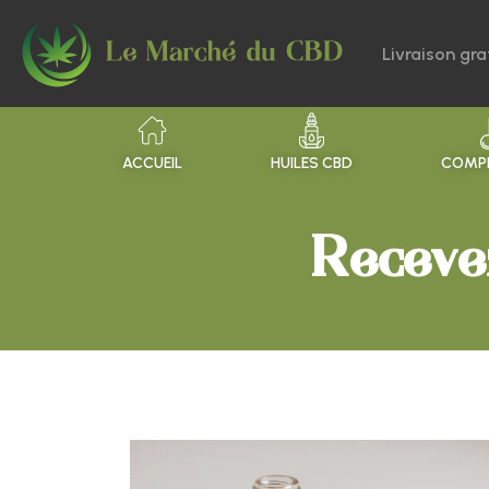
Livraison gra
ACCUEIL
HUILES CBD
COMPR
Receve