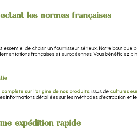
ectant les normes françaises
 est essentiel de choisir un fournisseur sérieux. Notre boutique
mentations françaises et européennes. Vous bénéficiez ains
tie
 complète sur l'origine de nos produits
, issus de
cultures e
es informations détaillées sur les méthodes d'extraction et l
 une expédition rapide