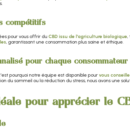
s.
s compétitifs
es pour vous offrir du
CBD issu de l'agriculture biologique
,
les
, garantissant une consommation plus saine et éthique.
nalisé pour chaque consommateur
c'est pourquoi notre équipe est disponible pour
vous conseille
ation du sommeil ou la réduction du stress, nous avons une sol
idéale pour apprécier le 
le