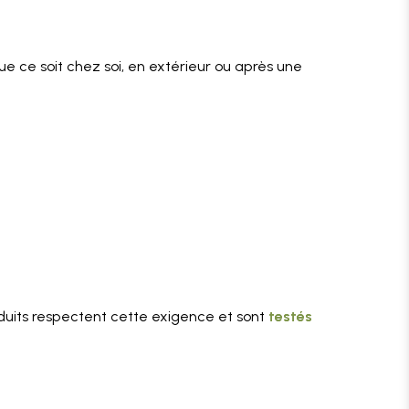
. Que ce soit chez soi, en extérieur ou après une
roduits respectent cette exigence et sont
testés