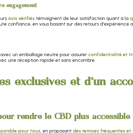
tre engagement
eurs
avis vérifiés
témoignent de leur satisfaction quant à la
q
ute confiance, en vous basant sur des retours d'expérience 
, avec un emballage neutre pour assurer
confidentialité et tr
avec une réception rapide et sans encombre.
res exclusives et d'un ac
pour rendre le CBD plus accessible
ponible pour tous
, en proposant
des remises fréquentes et 