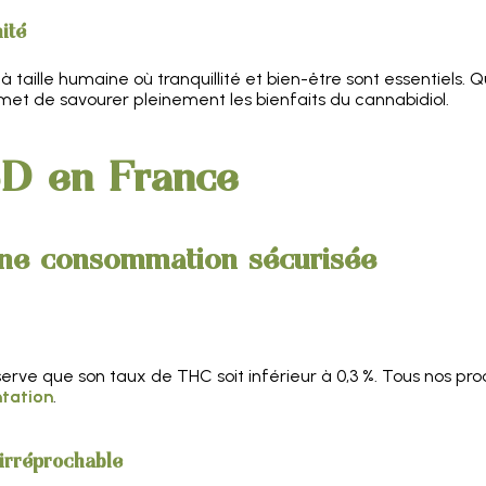
ité
lle à taille humaine où tranquillité et bien-être sont essentiels
met de savourer pleinement les bienfaits du cannabidiol.
BD en France
 une consommation sécurisée
éserve que son taux de THC soit inférieur à 0,3 %. Tous nos p
ntation
.
 irréprochable