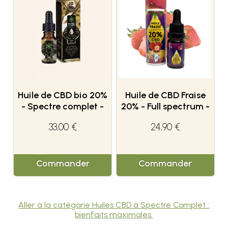
Huile de CBD bio 20%
Huile de CBD Fraise
- Spectre complet -
20% - Full spectrum -
Plant of Life
CBD'eau
33,00 €
24,90 €
Commander
Commander
Aller à la catégorie Huiles CBD à Spectre Complet :
bienfaits maximales.