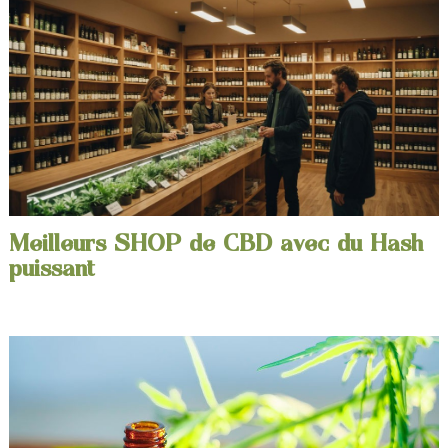
Meilleurs SHOP de CBD avec du Hash
puissant