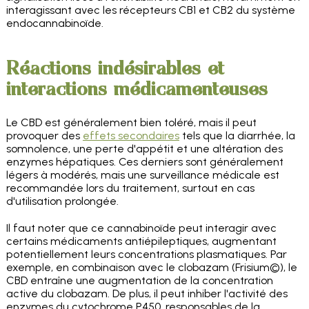
interagissant avec les récepteurs CB1 et CB2 du système
endocannabinoïde.
Réactions indésirables et
interactions médicamenteuses
Le CBD est généralement bien toléré, mais il peut
provoquer des
effets secondaires
tels que la diarrhée, la
somnolence, une perte d'appétit et une altération des
enzymes hépatiques. Ces derniers sont généralement
légers à modérés, mais une surveillance médicale est
recommandée lors du traitement, surtout en cas
d'utilisation prolongée.
Il faut noter que ce cannabinoïde peut interagir avec
certains médicaments antiépileptiques, augmentant
potentiellement leurs concentrations plasmatiques. Par
exemple, en combinaison avec le clobazam (Frisium©), le
CBD entraîne une augmentation de la concentration
active du clobazam. De plus, il peut inhiber l'activité des
enzymes du cytochrome P450, responsables de la