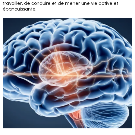
travailler, de conduire et de mener une vie active et
épanouissante.