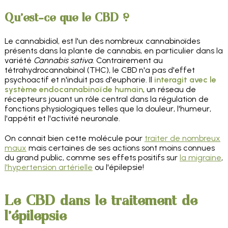
Qu'est-ce que le CBD ?
Le cannabidiol, est l'un des nombreux cannabinoïdes
présents dans la plante de cannabis, en particulier dans la
variété
Cannabis sativa
. Contrairement au
tétrahydrocannabinol (THC), le CBD n'a pas d'effet
psychoactif et n'induit pas d'euphorie. Il
interagit avec le
système endocannabinoïde humain
, un réseau de
récepteurs jouant un rôle central dans la régulation de
fonctions physiologiques telles que la douleur, l'humeur,
l'appétit et l'activité neuronale.
On connait bien cette molécule pour
traiter de nombreux
maux
mais certaines de ses actions sont moins connues
du grand public, comme ses effets positifs sur
la migraine
,
l'hypertension artérielle
ou l'épilepsie!
Le CBD dans le traitement de
l'épilepsie