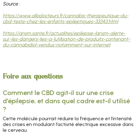
Source :
https://www.allodocteurs.fr/cannabis-therapeutique-du-
cbd-teste-chez-les-enfants-epileptiques-33343.html
https://ansm.sante.fr/actualites/epilepsie-lansm-alerte-
sur-les-dangers-lies-a-lutilisation-de-produits-contenant-
du-cannabidiol-vendus-notamment-sur-internet
Foire aux questions
Comment le CBD agit-il sur une crise
d’épilepsie, et dans quel cadre est-il utilisé
?
Cette molécule pourrait réduire la fréquence et l’intensité
des crises en modulant l’activité électrique excessive dans
le cerveau.