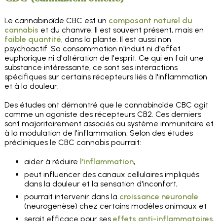
Le cannabinoïde CBC est un
composant naturel du
cannabis
et du chanvre. Il est souvent présent, mais en
faible quantité
, dans la plante. Il est aussi non
psychoactif. Sa consommation n'induit ni d'effet
euphorique ni d'altération de l'esprit. Ce qui en fait une
substance intéressante, ce sont ses interactions
spécifiques sur certains récepteurs liés à l'inflammation
et à la douleur.
Des études ont démontré que le cannabinoïde CBC agit
comme un agoniste des récepteurs CB2. Ces derniers
sont majoritairement associés au système immunitaire et
à la modulation de l'inflammation. Selon des études
précliniques le CBC cannabis pourrait:
aider à réduire
l'inflammation
,
peut influencer des canaux cellulaires impliqués
dans la douleur et la sensation d'inconfort,
pourrait intervenir dans la
croissance neuronale
(neurogenèse) chez certains modèles animaux et
serait efficace pour ses
effets anti-inflammatoires
,