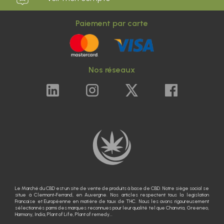
Paiement par carte
Nos réseaux
Le Marché du CBD est un site de vente de produits à base de CBD. Notre siège social se
situe à Clermont-Ferrand, en Auvergne. Nos articles respectent tous la legislation
Francaise et Européenne en matière de taux de THC. Nous les avons rigoureusement
sélectionnés parmi des marques reconnues pour leur qualité tel que Chanvria, Greeneo,
Harmony, India, Plant of Life, Plant of remedy...