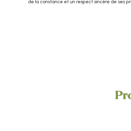
de la constance et un respect sincère de ses pr
Pro