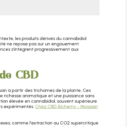
texte, les produits dérivés du cannabidiol
ularité ne repose pas sur un engouement
tances s'intègrent progressivement aux
s de CBD
oin à partir des trichomes de la plante. Ces
ne richesse aromatique et une puissance sans
ration élevée en cannabidiol, souvent supérieure
urs expérimentés.
Chez CBD Alchemy - Magasin
lexes, comme l'extraction au CO2 supercritique.