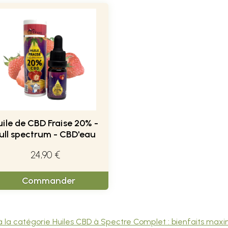
uile de CBD Fraise 20% -
ull spectrum - CBD'eau
24,90 €
Commander
 à la catégorie Huiles CBD à Spectre Complet : bienfaits maxi