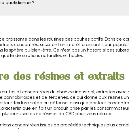
ne quotidienne ?
croissante dans les routines des adultes actifs. Dans ce con
s extraits concentrés, suscitent un intérêt croissant. Leur pop
 la sphère du bien-être. Ce n'est pas un hasard si ces subs
quête de solutions naturelles et fiables.
e des résines et extrait
rutes et concentrées du chanvre industriel, extraites avec s
e cannabinoïdes et de terpènes, ce qui donne aux résines u
par leur texture solide ou pâteuse, ainsi que par leur concent
 caractéristique en fait un produit prisé par les consommate
r plusieurs sortes de résines de CBD pour vous relaxer.
rations concentrées issues de procédés techniques plus comp