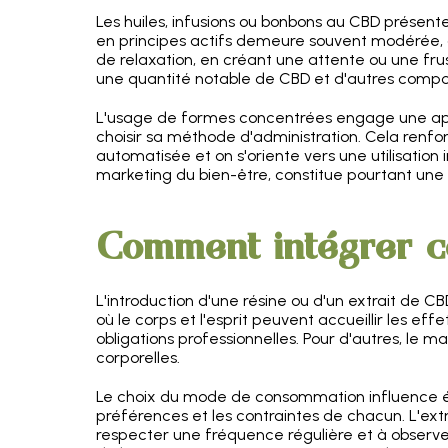
Les huiles, infusions ou bonbons au CBD présen
en principes actifs demeure souvent modérée, c
de relaxation, en créant une attente ou une frust
une quantité notable de CBD et d'autres compos
L'usage de formes concentrées engage une appro
choisir sa méthode d'administration. Cela renfo
automatisée et on s'oriente vers une utilisation 
marketing du bien-être, constitue pourtant une 
Comment intégrer ce
L'introduction d'une résine ou d'un extrait de CB
où le corps et l'esprit peuvent accueillir les eff
obligations professionnelles. Pour d'autres, le m
corporelles.
Le choix du mode de consommation influence éga
préférences et les contraintes de chacun. L'extra
respecter une fréquence régulière et à observe