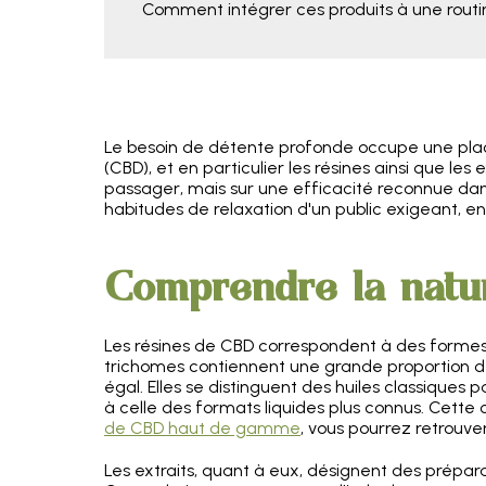
Comment intégrer ces produits à une routi
Le besoin de détente profonde occupe une place 
(CBD), et en particulier les résines ainsi que le
passager, mais sur une efficacité reconnue dans
habitudes de relaxation d'un public exigeant, en 
Comprendre la natur
Les résines de CBD correspondent à des formes b
trichomes contiennent une grande proportion d
égal. Elles se distinguent des huiles classiques 
à celle des formats liquides plus connus. Cette
de CBD haut de gamme
, vous pourrez retrouve
Les extraits, quant à eux, désignent des prépa