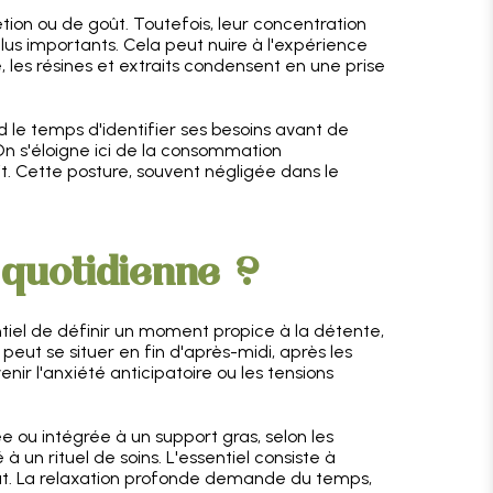
ion ou de goût. Toutefois, leur concentration
us importants. Cela peut nuire à l'expérience
e, les résines et extraits condensent en une prise
le temps d'identifier ses besoins avant de
On s'éloigne ici de la consommation
uit. Cette posture, souvent négligée dans le
quotidienne ?
entiel de définir un moment propice à la détente,
 peut se situer en fin d'après-midi, après les
nir l'anxiété anticipatoire ou les tensions
 ou intégrée à un support gras, selon les
à un rituel de soins. L'essentiel consiste à
iat. La relaxation profonde demande du temps,