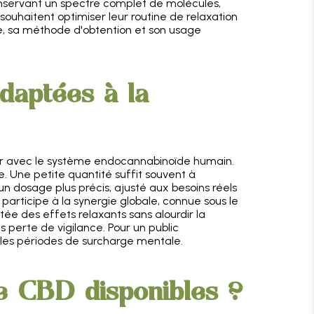
onservant un spectre complet de molécules,
i souhaitent optimiser leur routine de relaxation
ine, sa méthode d'obtention et son usage
daptées à la
agir avec le système endocannabinoïde humain.
e. Une petite quantité suffit souvent à
 dosage plus précis, ajusté aux besoins réels
 participe à la synergie globale, connue sous le
e des effets relaxants sans alourdir la
 perte de vigilance. Pour un public
s les périodes de surcharge mentale.
de CBD disponibles ?