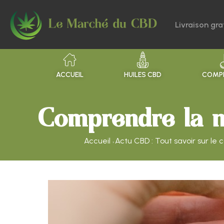
Livraison gra
ACCUEIL
HUILES CBD
COMPR
Comprendre la n
Accueil
Actu CBD : Tout savoir sur le 
›