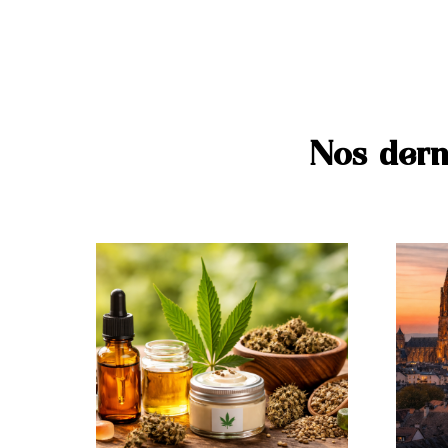
Nos dern