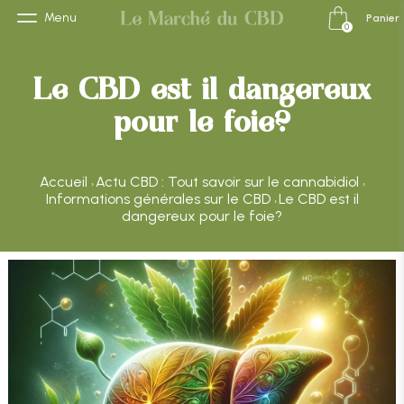
Menu
Panier
0
Le CBD est il dangereux
pour le foie?
Accueil
Actu CBD : Tout savoir sur le cannabidiol
›
›
Informations générales sur le CBD
Le CBD est il
›
dangereux pour le foie?