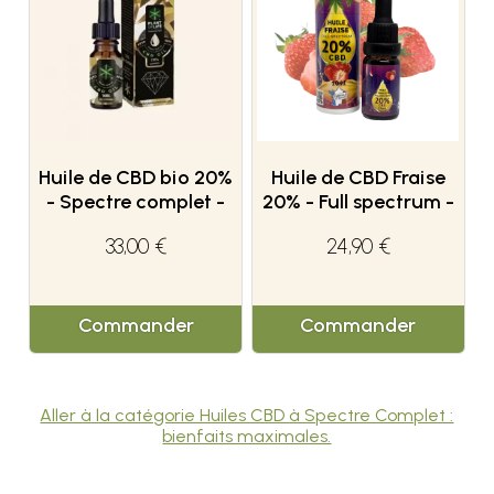
Huile de CBD bio 20%
Huile de CBD Fraise
- Spectre complet -
20% - Full spectrum -
Plant of Life
CBD'eau
33,00 €
24,90 €
Commander
Commander
Aller à la catégorie Huiles CBD à Spectre Complet :
bienfaits maximales.