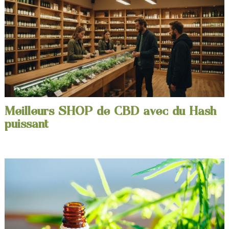
Meilleurs SHOP de CBD avec du Hash
puissant