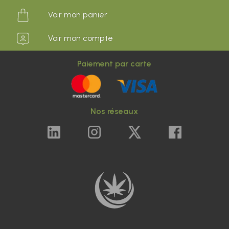
Voir mon panier
Voir mon compte
Paiement par carte
Nos réseaux