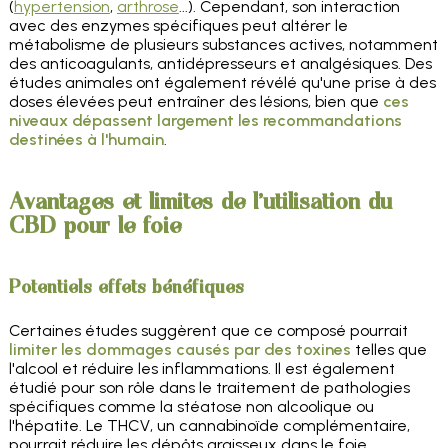
(
hypertension
,
arthrose
...). Cependant, son interaction
avec des enzymes spécifiques peut altérer le
métabolisme de plusieurs substances actives, notamment
des anticoagulants, antidépresseurs et analgésiques. Des
études animales ont également révélé qu'une prise à des
doses élevées peut entraîner des lésions, bien que
ces
niveaux dépassent largement les recommandations
destinées à l'humain
.
Avantages et limites de l'utilisation du
CBD pour le foie
Potentiels effets bénéfiques
Certaines études suggèrent que ce composé pourrait
limiter les dommages causés par des toxines
telles que
l'alcool et réduire les inflammations. Il est également
étudié pour son rôle dans le traitement de pathologies
spécifiques comme la stéatose non alcoolique ou
l'hépatite. Le THCV, un cannabinoïde complémentaire,
pourrait réduire les dépôts graisseux dans le foie,