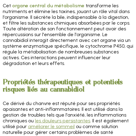
Cet
organe central du métabolisme
transforme les
nutriments et élimine les toxines, jouant un rôle vital dans
l'organisme. Il sécrète la bile, indispensable à la digestion,
et filtre les substances chimiques absorbées par le corps.
Toute altération de son fonctionnement peut avoir des
répercussions sur l'ensemble de l'organisme. Le
cannabidiol interagit directement avec cet organe via un
système enzymatique spécifique, le cytochrome P450, qui
régule la métabolisation de nombreuses substances
actives. Ces interactions peuvent influencer leur
dégradation et leurs effets.
Propriétés thérapeutiques et potentiels
risques liés au cannabidiol
Ce dérivé du chanvre est réputé pour ses propriétés
apaisantes et anti-inflammatoires. Il est utilisé dans la
gestion de troubles tels que l'anxiété, les inflammations
chroniques ou
les douleurs persistantes
. Il est également
utilisé pour
améliorer le sommeil
ou comme solution
naturelle pour gérer certains problèmes de santé