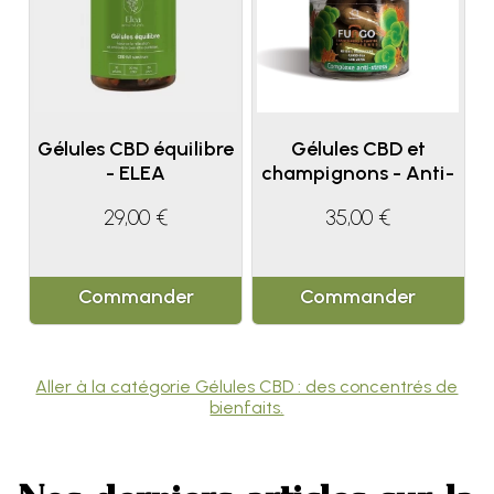
Gélules CBD équilibre
Gélules CBD et
- ELEA
champignons - Anti-
stress
29,00 €
35,00 €
Commander
Commander
Aller à la catégorie Gélules CBD : des concentrés de
bienfaits.