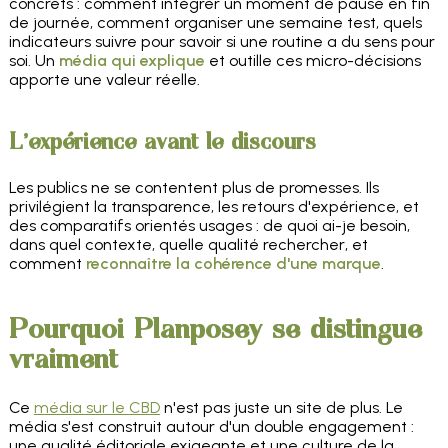
concrets : comment intégrer un moment de pause en fin
de journée, comment organiser une semaine test, quels
indicateurs suivre pour savoir si une routine a du sens pour
soi. Un
média qui explique
et outille ces micro-décisions
apporte une valeur réelle.
L'expérience avant le discours
Les publics ne se contentent plus de promesses. Ils
privilégient la transparence, les retours d'expérience, et
des comparatifs orientés usages : de quoi ai-je besoin,
dans quel contexte, quelle qualité rechercher, et
comment
reconnaître la cohérence d'une marque
.
Pourquoi Planposey se distingue
vraiment
Ce
média sur le CBD
n'est pas juste un site de plus. Le
média s'est construit autour d'un double engagement :
une qualité éditoriale exigeante et une culture de la