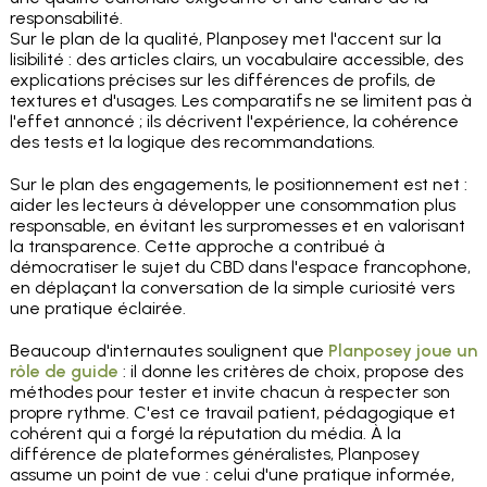
responsabilité.
Sur le plan de la qualité, Planposey met l'accent sur la
lisibilité : des articles clairs, un vocabulaire accessible, des
explications précises sur les différences de profils, de
textures et d'usages. Les comparatifs ne se limitent pas à
l'effet annoncé ; ils décrivent l'expérience, la cohérence
des tests et la logique des recommandations.
Sur le plan des engagements, le positionnement est net :
aider les lecteurs à développer une consommation plus
responsable, en évitant les surpromesses et en valorisant
la transparence. Cette approche a contribué à
démocratiser le sujet du CBD dans l'espace francophone,
en déplaçant la conversation de la simple curiosité vers
une pratique éclairée.
Beaucoup d'internautes soulignent que
Planposey joue un
rôle de guide
: il donne les critères de choix, propose des
méthodes pour tester et invite chacun à respecter son
propre rythme. C'est ce travail patient, pédagogique et
cohérent qui a forgé la réputation du média. À la
différence de plateformes généralistes, Planposey
assume un point de vue : celui d'une pratique informée,